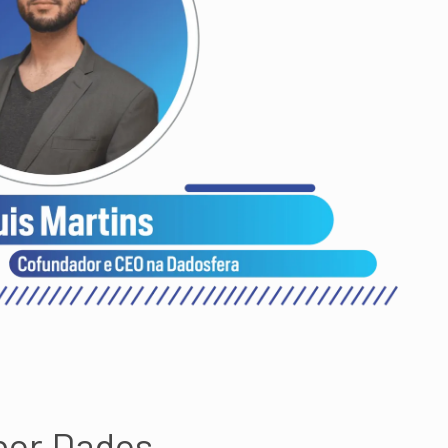
por Dados