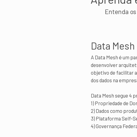
Entenda os
Data Mesh
A Data Mesh é um par
desenvolver arquitet
objetivo de facilitar
dos dados na empres
Data Mesh segue 4 pr
1) Propriedade de Do
2) Dados como produ
3) Plataforma Self-S
4) Governança Feder