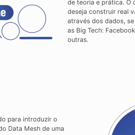
de teoria e prática. O
deseja construir real
através dos dados, s
as Big Tech: Faceboo
outras.
o para introduzir o
 do Data Mesh de uma