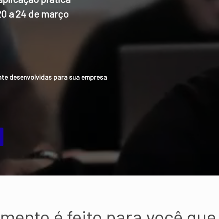
20 a 24 de março
nte desenvolvidas para sua empresa
amento é feito para você que