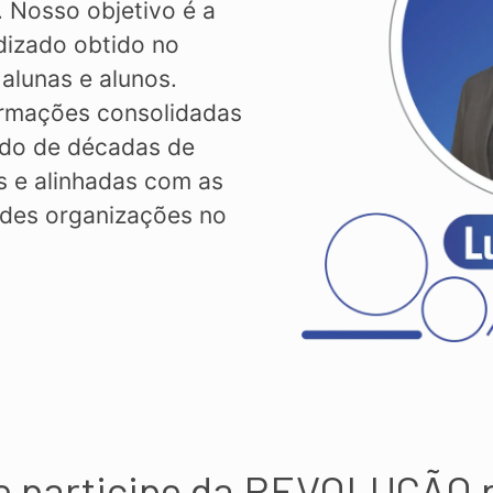
. Nosso objetivo é a
dizado obtido no
 alunas e alunos.
ormações consolidadas
ado de décadas de
s e alinhadas com as
ndes organizações no
e participe da REVOLUÇÃO 