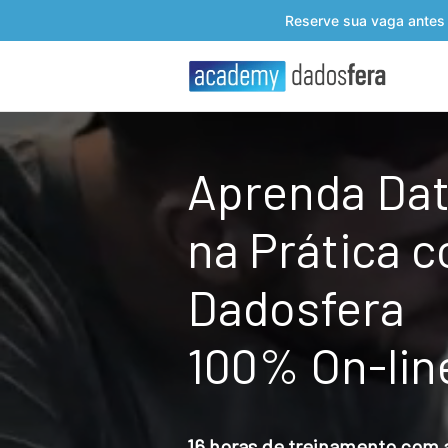
Reserve sua vaga antes
Aprenda Da
na Prática 
Dadosfera
100% On-lin
16 horas de treinamento com a