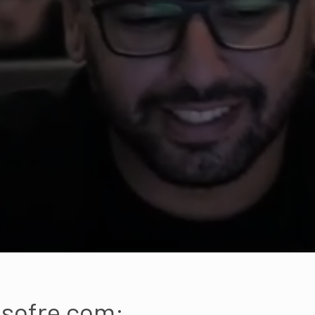
 sofre com: