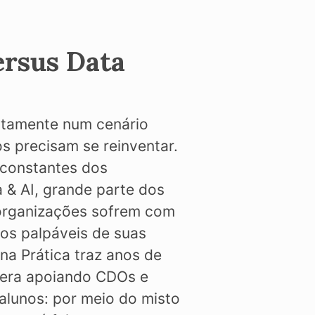
ersus Data
stamente num cenário
s precisam se reinventar.
constantes dos
 & AI, grande parte dos
 organizações sofrem com
dos palpáveis de suas
 na Prática traz anos de
fera apoiando CDOs e
lunos: por meio do misto