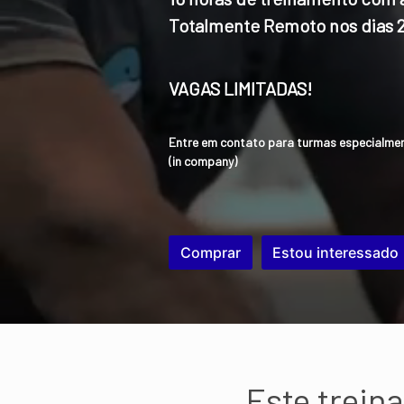
Totalmente Remoto nos dias 
VAGAS LIMITADAS!
Entre em contato para turmas especialme
(in company)
Comprar
Estou interessado
Este trein