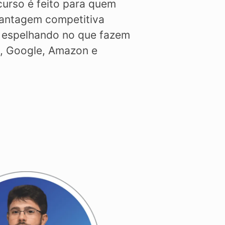
 curso é feito para quem
 vantagem competitiva
e espelhando no que fazem
k, Google, Amazon e