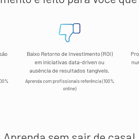
são
Baixo Retorno de Investimento (ROI)
Pro
em iniciativas data-driven ou
nu
ausência de resultados tangíveis.
100%
Aprenda com profissionais referência (100%
online)
Aprenda sem sair de casa!