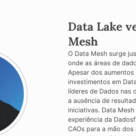
Data Lake v
Mesh
O Data Mesh surge ju
onde as áreas de dado
Apesar dos aumentos 
investimentos em Data
líderes de Dados nas
a ausência de resulta
iniciativas. Data Mesh
experiência da Dados
CAOs para a mão dos a