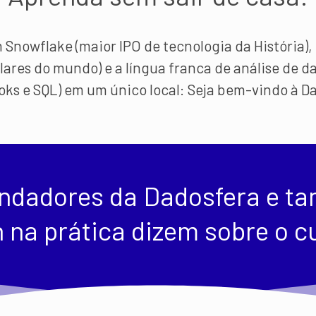
nowflake (maior IPO de tecnologia da História),
ares do mundo) e a língua franca de análise de da
ks e SQL) em um único local: Seja bem-vindo à D
undadores da Dadosfera e t
 na prática dizem sobre o c