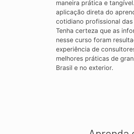
maneira prática e tangível
aplicação direta do apren
cotidiano profissional das
Tenha certeza que as inf
nesse curso foram result
experiência de consultore
melhores práticas de gra
Brasil e no exterior.
Aprenda 